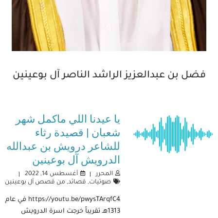
فضل بن عبدالعزيز الراشد الناصر آل بوعينين
يا عيدنا اللي ماكمل شهر
شعبان | قصيدة رثاء
للشاعر درويش بن عبدالله
الدرويش آل بوعينين
المحرر
أغسطس 14, 2022
صوتيات
,
قصائد
,
من قصص آل بوعينين
https://youtu.be/pwysTArqfC4 في عام
1313هـ تقريباً خرجت اسرة الدرويش