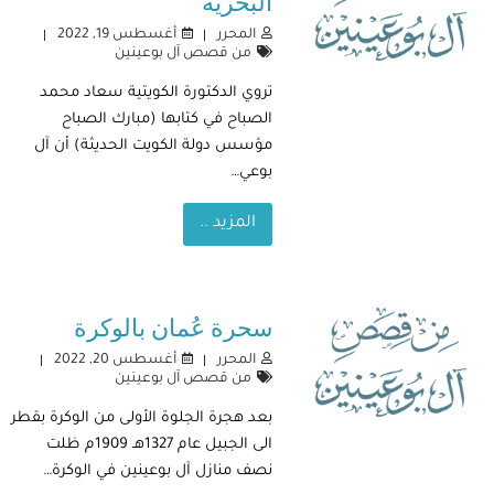
البحرية
المحرر
أغسطس 19, 2022
من قصص آل بوعينين
تروي الدكتورة الكويتية سعاد محمد
الصباح في كتابها (مبارك الصباح
مؤسس دولة الكويت الحديثة) أن آل
بوعي…
المزيد ..
سحرة عُمان بالوكرة
المحرر
أغسطس 20, 2022
من قصص آل بوعينين
بعد هجرة الجلوة الأولى من الوكرة بقطر
الى الجبيل عام 1327هـ 1909م ظلت
نصف منازل آل بوعينين في الوكرة…