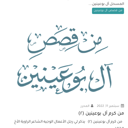
المسحل آل بوعينين...
من قصص آل بوعينين
سبتمبر 11, 2022
المحرر
من كرم آل بوعينين (٢)
من كرم آل بوعينين (٢) يذكر لي رجل الأعمال الوجيه الشاعر الراوية الأخ