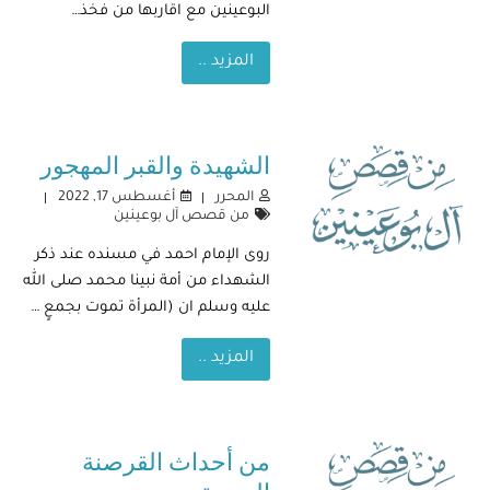
البوعينين مع اقاربها من فخذ…
المزيد ..
الشهيدة والقبر المهجور
المحرر
أغسطس 17, 2022
من قصص آل بوعينين
روى الإمام احمد في مسنده عند ذكر
الشهداء من أمة نبينا محمد صلى الله
عليه وسلم ان (المرأة تموت بجمعٍ …
المزيد ..
من أحداث القرصنة