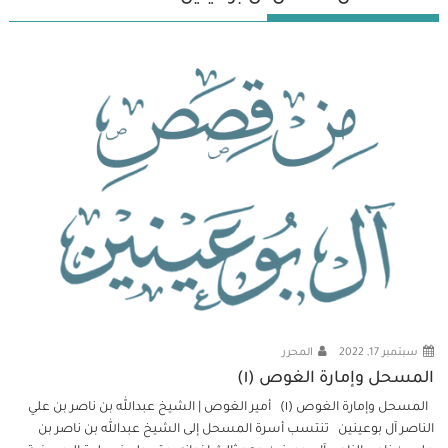
سبتمبر 17, 2022
المحرر
المسحل وإمارة الغوص (١)
المسحل وإمارة الغوص (١) أمير الغوص | الشيخ عبدالله بن ناصر بن علي
الناصر آل بوعينين تنتسب أسرة المسحل إلى الشيخ عبدالله بن ناصر بن