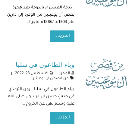
ذبحة العسيري بالدوحة بعد هجرة
بعض آل بوعينين من الوكرة إلى دارين
عام 1303هـ /1886م هاجر ا…
المزيد ..
وباء الطاعون في سلبا
المحرر
أغسطس 23, 2022
من قصص آل بوعينين
وباء الطاعون في سلبا روى الترمذي
في حديثٍ حسن أن الرسول صلى الله
عليه وسلم نهى عن الخروج …
المزيد ..