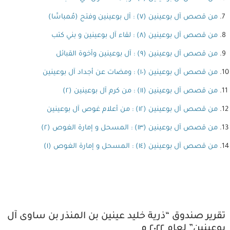
من قصص آل بوعينين (٧) : آل بوعينين وفتح (مُمباسَّا)
من قصص آل بوعينين (٨) : لقاء آل بوعينين و بني كتب
من قصص آل بوعينين (٩) : آل بوعينين وأخوة القبائل
من قصص آل بوعينين (١٠) : ومضات عن أجداد آل بوعينين
من قصص آل بوعينين (١١) : من كرم آل بوعينين (٢)
من قصص آل بوعينين (١٢) : من أعلام غوص آل بوعينين
من قصص آل بوعينين (١٣) : المسحل و إمارة الغوص (٢)
من قصص آل بوعينين (١٤) : المسحل و إمارة الغوص (١)
تقرير صندوق “ذرية خليد عينين بن المنذر بن ساوى آل
بوعينين” لعام ٢٠٢٢ م