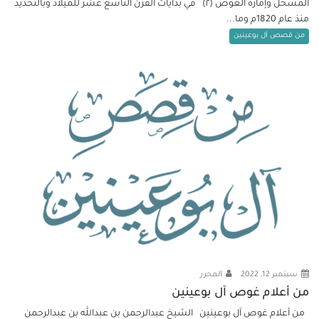
المسحل وإمارة الغوص (٢) في بدايات القرن التاسع عشر للميلاد وبالتحديد
منذ عام 1820م وما...
من قصص آل بوعينين
سبتمبر 12, 2022
المحرر
من أعلام غوص آل بوعينين
من أعلام غوص آل بوعينين الشيخ عبدالرحمن بن عبدالله بن عبدالرحمن