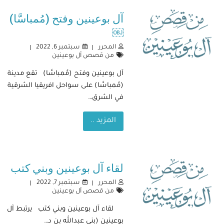
آل بوعينين وفتح (مُمباسَّا)
￼
المحرر
سبتمبر 6, 2022
من قصص آل بوعينين
آل بوعينين وفتح (مُمباسَّا) تقع مدينة
(مُمباسَّا) على سواحل افريقيا الشرقية
في الشرق…
المزيد ..
لقاء آل بوعينين وبني كتب
المحرر
سبتمبر 7, 2022
من قصص آل بوعينين
لقاء آل بوعينين وبني كتب يرتبط آل
بوعينين (بني عبدالله بن د…