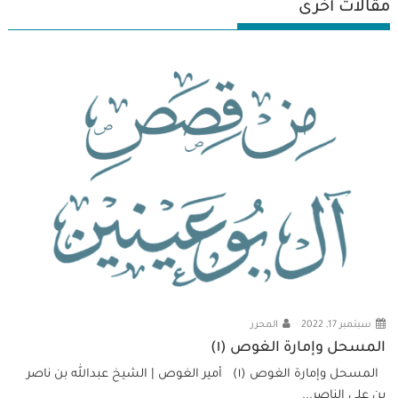
مقالات أخرى
سبتمبر 17, 2022
المحرر
المسحل وإمارة الغوص (١)
المسحل وإمارة الغوص (١) أمير الغوص | الشيخ عبدالله بن ناصر
بن علي الناصر...