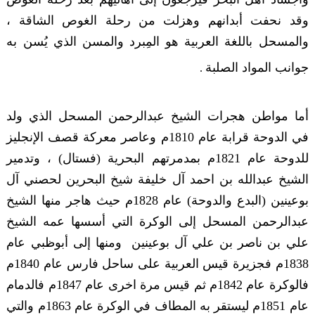
وقد نحفت أبدانهم وهزلت من رحلة الغوص الشاقة ،
والمسحل باللغة العربية هو المِبرد والمسن الذي يُسن به
جوانب المواد الصلبة
.
أما مواطن هجرات الشيخ عبدالرحمن المسحل الذي ولد
في الدوحة قرابة عام 1810م وعاصر معركة قصف الإنجليز
للدوحة عام 1821م بمدمرتهم البحرية (فستال) ، وتدمير
الشيخ عبدالله بن احمد آل خليفة شيخ البحرين لحصني آل
بوعينين (البدع والدوحة) عام 1828م حيث هاجر منها الشيخ
عبدالرحمن المسحل إلى الوكرة التي أسسها عمه الشيخ
علي بن ناصر بن علي آل بوعينين ومنها إلى أبوظبي عام
1838م فجزيرة قيس العربية على ساحل فارس عام 1840م
فالوكرة عام 1842م ثم قيس مرة اخرى عام 1847م فالدمام
عام 1851م ليستقر به المطاف في الوكرة عام 1863م والتي