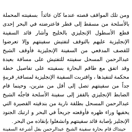
ومن تلك المواقف قصته عندما كان عائداً بسفينته المحملة
بالأسلحة من مسقط إلى قطر فاعترضته في البحر إحدى
قطع الأسطول الإنجليزي بالخليج وأشار قائد السفينة
الإنجليزية عليهم بالتوقف لتفتيش سفينتهم وإلا تعرضوا
للقصف المدفعي من السفينة الإنجليزية فأوقف الشيخ
عبدالرحمن المسحل سفينته للتفتيش على مسافة بعيدة
وقد اتفق مع طاقم البحارة بسفينته على تفاصيل خطة
محكمة لتنفيذها ، واقتربت السفينة الإنجليزية لمسافة ٍ قريبةٍ
جداً من سفينتهم تصل إلى أقل من مترين، وحينما قام
الضابط الإنجليزي بالقفز إلى سفينة الأسلحة فاجئُه الشيخ
عبدالرحمن المسحل بطلقة نارية من بندقيته القصيرة التي
يخفيها وراء ظهره فأوقعته جريحاً في البحر و ارتبك الجنود
الإنجليز بإصابة قائد سفينتهم وانشغلوا بإنقاذه من البحر
.
حينذاك قام بحارة سفينة الشيخ عبدالرحمن بفل أشرعة السفينة