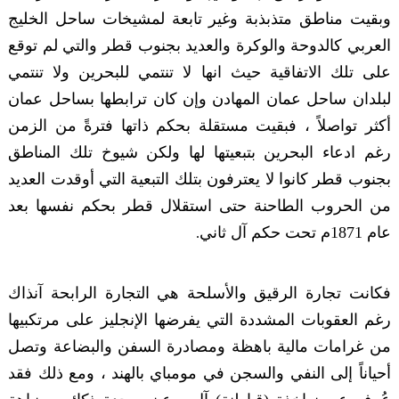
وبقيت مناطق متذبذبة وغير تابعة لمشيخات ساحل الخليج
العربي كالدوحة والوكرة والعديد بجنوب قطر والتي لم توقع
على تلك الاتفاقية حيث انها لا تنتمي للبحرين ولا تنتمي
لبلدان ساحل عمان المهادن وإن كان ترابطها بساحل عمان
أكثر تواصلاً ، فبقيت مستقلة بحكم ذاتها فترةً من الزمن
رغم ادعاء البحرين بتبعيتها لها ولكن شيوخ تلك المناطق
بجنوب قطر كانوا لا يعترفون بتلك التبعية التي أوقدت العديد
من الحروب الطاحنة حتى استقلال قطر بحكم نفسها بعد
عام 1871م تحت حكم آل ثاني
.
فكانت تجارة الرقيق والأسلحة هي التجارة الرابحة آنذاك
رغم العقوبات المشددة التي يفرضها الإنجليز على مرتكبيها
من غرامات مالية باهظة ومصادرة السفن والبضاعة وتصل
أحياناً إلى النفي والسجن في مومباي بالهند ، ومع ذلك فقد