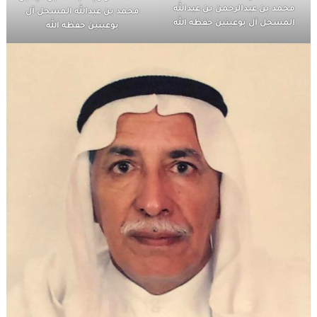
محمد بن عبدالرحمن بن عبدالله
محمد بن عبدالله المسحل آل
المسحل آل بوعينين حفظه الله
بوعينين حفظه الله