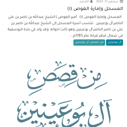
سبتمبر 17, 2022
المحرر
المسحل وإمارة الغوص (١)
المسحل وإمارة الغوص (١) أمير الغوص | الشيخ عبدالله بن ناصر بن علي
الناصر آل بوعينين تنتسب أسرة المسحل إلى الشيخ عبدالله بن ناصر بن
علي بن ناصر الناصر آل بوعينين وهو ثالث اخوانه، وقد ولد في بلدة اليوسفية
في شمال قطر قرابة عام 1785م...
آل بوعينين
من قصص آل بوعينين