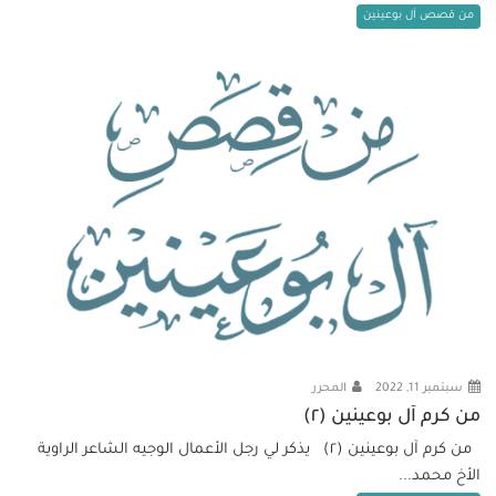
من قصص آل بوعينين
سبتمبر 11, 2022
المحرر
من كرم آل بوعينين (٢)
من كرم آل بوعينين (٢) يذكر لي رجل الأعمال الوجيه الشاعر الراوية
الأخ محمد...