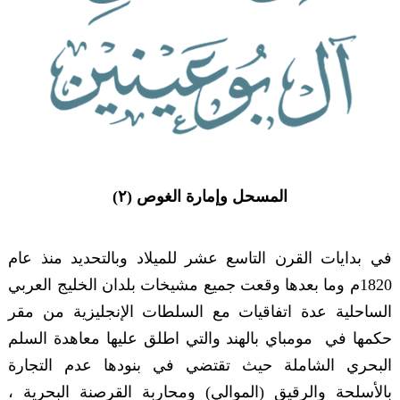
المسحل وإمارة الغوص (٢)
في بدايات القرن التاسع عشر للميلاد وبالتحديد منذ عام
1820م وما بعدها وقعت جميع مشيخات بلدان الخليج العربي
الساحلية عدة اتفاقيات مع السلطات الإنجليزية من مقر
حكمها في مومباي بالهند والتي اطلق عليها معاهدة السلم
البحري الشاملة حيث تقتضي في بنودها عدم التجارة
بالأسلحة والرقيق (الموالي) ومحاربة القرصنة البحرية ،