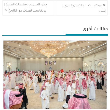
تصفّح
جذور الصمود ومقدمات الهجرة |
بودكاست نفحات من التاريخ |
المقالات
إعلان
بودكاست نفحات من التاريخ
مقالات أخرى