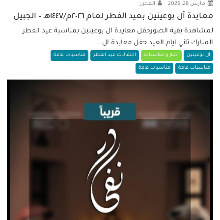
مارس 28, 2026
المحرر
معايدة آل بوعينين بعيد الفطر لعام ٢٠٢٦م/١٤٤٧هـ – الجبيل
لمشاهدة بقية الصورحفل معايدة ال بوعينين بمناسبة عيد الفطر
المبارك ثاني ايام العيد حفل معايدة ال...
آل بوعينين
أخبار و مناسبات
احتفالات عيد الفطر
مناسبات عامة
مناسبات عامة
مناسبات عامة