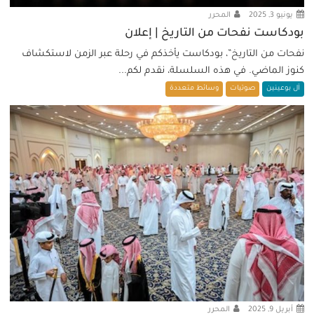
يونيو 3, 2025
المحرر
بودكاست نفحات من التاريخ | إعلان
نفحات من التاريخ”، بودكاست يأخذكم في رحلة عبر الزمن لاستكشاف
كنوز الماضي. في هذه السلسلة، نقدم لكم...
آل بوعينين
صوتيات
وسائط متعددة
أبريل 9, 2025
المحرر