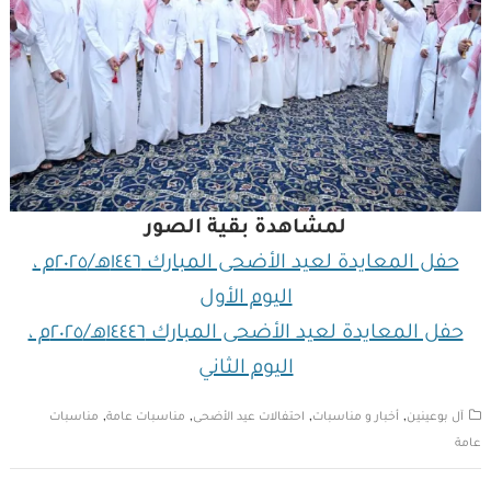
لمشاهدة بقية الصور
حفل المعايدة لعيد الأضحى المبارك ١٤٤٦هـ/٢٠٢٥م ،
اليوم الأول
حفل المعايدة لعيد الأضحى المبارك ١٤٤٤٦هـ/٢٠٢٥م ،
اليوم الثاني
,
,
,
,
آل بوعينين
أخبار و مناسبات
احتفالات عيد الأضحى
مناسبات عامة
مناسبات
عامة