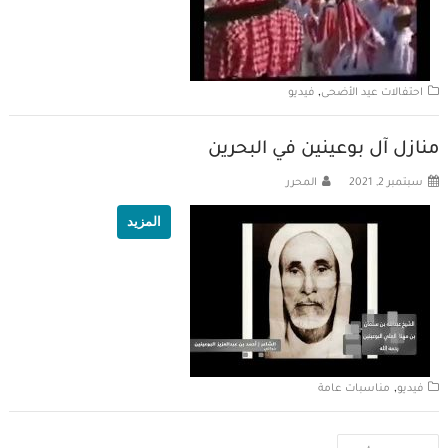
,
احتفالات عيد الأضحى
فيديو
منازل آل بوعينين في البحرين
سبتمبر 2, 2021
المحرر
المزيد
,
فيديو
مناسبات عامة
تصفّح