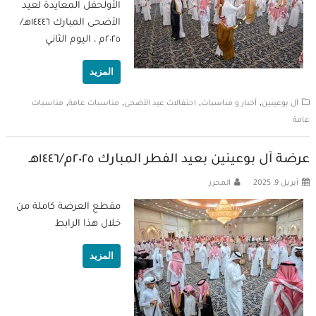
الأولحفل المعايدة لعيد
الأضحى المبارك ١٤٤٤٦هـ/
٢٠٢٥م ، اليوم الثاني
المزيد
,
,
,
,
آل بوعينين
أخبار و مناسبات
احتفالات عيد الأضحى
مناسبات عامة
مناسبات
عامة
عرضة آل بوعينين بعيد الفطر المبارك ٢٠٢٥م/١٤٤٦هـ
أبريل 9, 2025
المحرر
مقطع العرضة كاملة من
خلال هذا الرابط
المزيد