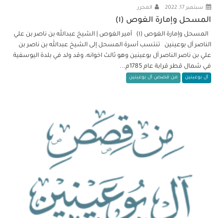
سبتمبر 17, 2022
المحرر
المسحل وإمارة الغوص (١)
المسحل وإمارة الغوص (١) أمير الغوص | الشيخ عبدالله بن ناصر بن علي
الناصر آل بوعينين تنتسب أسرة المسحل إلى الشيخ عبدالله بن ناصر بن
علي بن ناصر الناصر آل بوعينين وهو ثالث اخوانه، وقد ولد في بلدة اليوسفية
في شمال قطر قرابة عام 1785م...
آل بوعينين
من قصص آل بوعينين