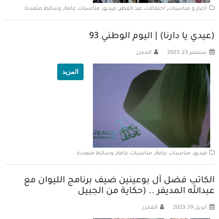
,
,
,
,
أخبار و مناسبات
احتفالات عيد الفطر
فيديو
مناسبات عامة
وسائط متعددة
(عيدي يا دارنا) | اليوم الوطني 93
سبتمبر 23, 2023
المحرر
المزيد
,
,
,
فيديو
مناسبات عامة
مناسبات عامة
وسائط متعددة
الكاتب فضل آل بوعينين ضيف برنامج الليوان مع
عبدالله المديفر .. (حكاية من الجبيل
أبريل 19, 2023
المحرر