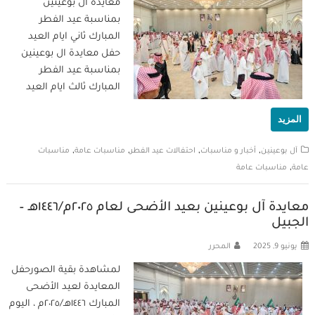
معايدة ال بوعينين
بمناسبة عيد الفطر
المبارك ثاني ايام العيد
حفل معايدة ال بوعينين
بمناسبة عيد الفطر
المبارك ثالث ايام العيد
المزيد
,
,
,
,
آل بوعينين
أخبار و مناسبات
احتفالات عيد الفطر
مناسبات عامة
مناسبات
,
عامة
مناسبات عامة
معايدة آل بوعينين بعيد الأضحى لعام ٢٠٢٥م/١٤٤٦هـ –
الجبيل
يونيو 9, 2025
المحرر
لمشاهدة بقية الصورحفل
المعايدة لعيد الأضحى
المبارك ١٤٤٦هـ/٢٠٢٥م ، اليوم