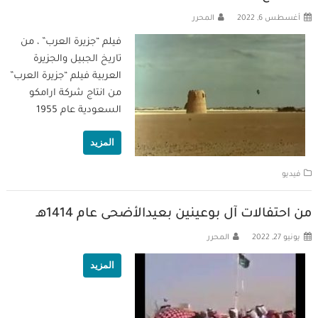
أغسطس 6, 2022
المحرر
فيلم “جزيرة العرب” ، من
تاريخ الجبيل والجزيرة
العربية فيلم “جزيرة العرب”
من انتاج شركة ارامكو
السعودية عام 1955
المزيد
فيديو
من احتفالات آل بوعينين بعيدالأضحى عام 1414هـ
يونيو 27, 2022
المحرر
المزيد