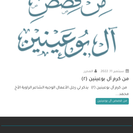
سبتمبر 11, 2022
المحرر
من كرم آل بوعينين (٢)
من كرم آل بوعينين (٢) يذكر لي رجل الأعمال الوجيه الشاعر الراوية الأخ
محمد...
من قصص آل بوعينين