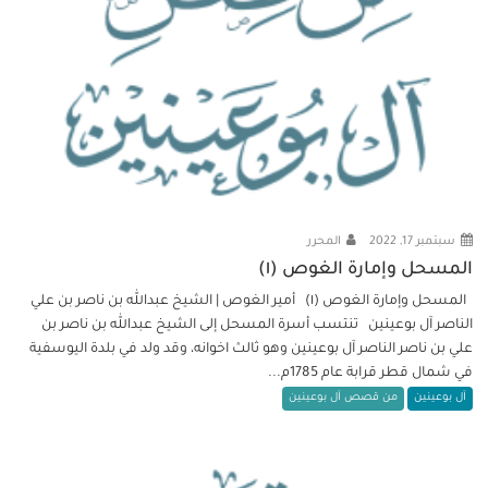
سبتمبر 17, 2022
المحرر
المسحل وإمارة الغوص (١)
المسحل وإمارة الغوص (١) أمير الغوص | الشيخ عبدالله بن ناصر بن علي
الناصر آل بوعينين تنتسب أسرة المسحل إلى الشيخ عبدالله بن ناصر بن
علي بن ناصر الناصر آل بوعينين وهو ثالث اخوانه، وقد ولد في بلدة اليوسفية
في شمال قطر قرابة عام 1785م...
آل بوعينين
من قصص آل بوعينين