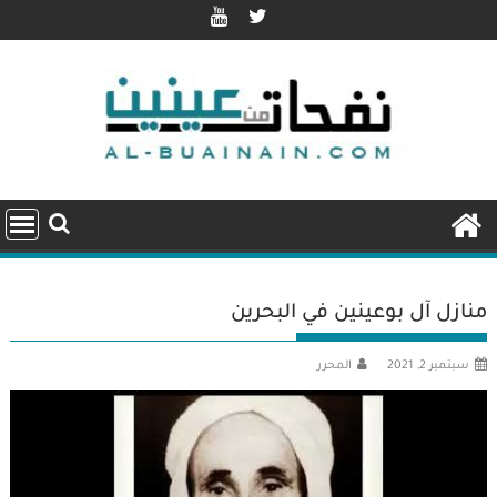
Ski
t
conten
منازل آل بوعينين في البحرين
سبتمبر 2, 2021
المحرر