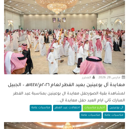
مارس 28, 2026
المحرر
معايدة آل بوعينين بعيد الفطر لعام ٢٠٢٦م/١٤٤٧هـ – الجبيل
لمشاهدة بقية الصورحفل معايدة ال بوعينين بمناسبة عيد الفطر
المبارك ثاني ايام العيد حفل معايدة ال...
آل بوعينين
أخبار و مناسبات
احتفالات عيد الفطر
مناسبات عامة
مناسبات عامة
مناسبات عامة