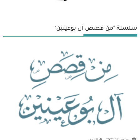
سلسلة "من قصص آل بوعينين"
سبتمبر 17, 2022
المحرر