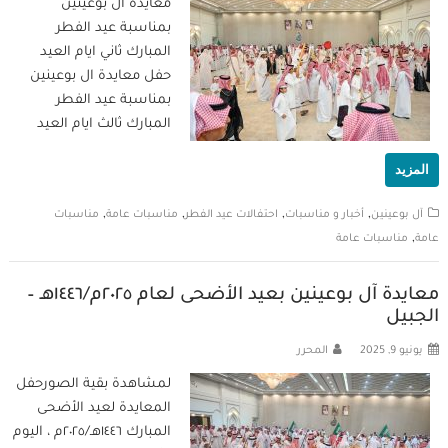
معايدة ال بوعينين
بمناسبة عيد الفطر
المبارك ثاني ايام العيد
حفل معايدة ال بوعينين
بمناسبة عيد الفطر
المبارك ثالث ايام العيد
المزيد
,
,
,
,
آل بوعينين
أخبار و مناسبات
احتفالات عيد الفطر
مناسبات عامة
مناسبات
,
عامة
مناسبات عامة
معايدة آل بوعينين بعيد الأضحى لعام ٢٠٢٥م/١٤٤٦هـ –
الجبيل
يونيو 9, 2025
المحرر
لمشاهدة بقية الصورحفل
المعايدة لعيد الأضحى
المبارك ١٤٤٦هـ/٢٠٢٥م ، اليوم