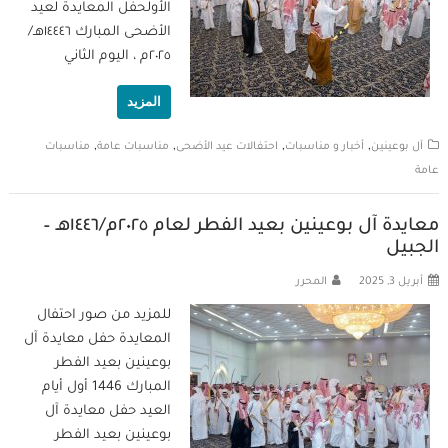
الأولحفل المعايدة لعيد
الأضحى المبارك ١٤٤٤٦هـ/
٢٠٢٥م ، اليوم الثاني
المزيد
,
,
,
,
آل بوعينين
أخبار و مناسبات
احتفالات عيد الأضحى
مناسبات عامة
مناسبات
عامة
معايدة آل بوعينين بعيد الفطر لعام ٢٠٢٥م/١٤٤٦هـ –
الجبيل
أبريل 3, 2025
المحرر
للمزيد من صور احتفال
المعايدة حفل معايدة آل
بوعينين بعيد الفطر
المبارك 1446 أول أيام
العيد حفل معايدة آل
بوعينين بعيد الفطر