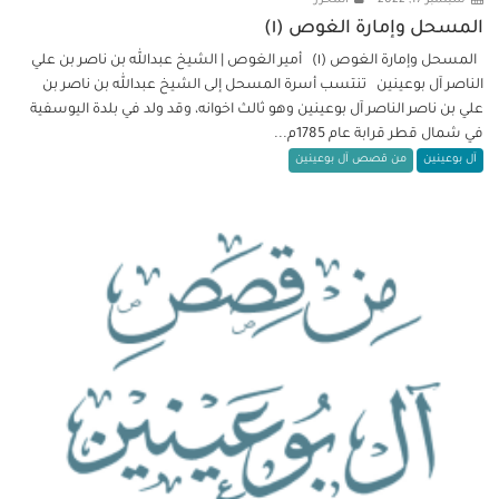
المسحل وإمارة الغوص (١)
المسحل وإمارة الغوص (١) أمير الغوص | الشيخ عبدالله بن ناصر بن علي
الناصر آل بوعينين تنتسب أسرة المسحل إلى الشيخ عبدالله بن ناصر بن
علي بن ناصر الناصر آل بوعينين وهو ثالث اخوانه، وقد ولد في بلدة اليوسفية
في شمال قطر قرابة عام 1785م...
آل بوعينين
من قصص آل بوعينين