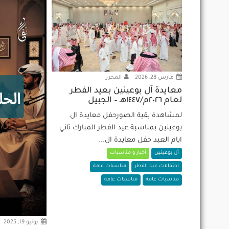
مارس 28, 2026
المحرر
معايدة آل بوعينين بعيد الفطر
لعام ٢٠٢٦م/١٤٤٧هـ – الجبيل
لمشاهدة بقية الصورحفل معايدة ال
بوعينين بمناسبة عيد الفطر المبارك ثاني
ايام العيد حفل معايدة ال...
آل بوعينين
أخبار و مناسبات
احتفالات عيد الفطر
مناسبات عامة
مناسبات عامة
مناسبات عامة
يونيو 19, 2025