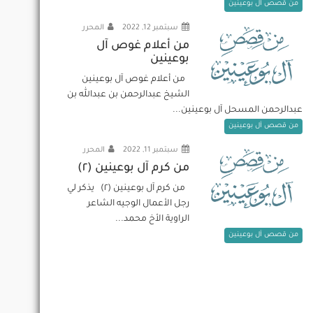
من قصص آل بوعينين
سبتمبر 12, 2022
المحرر
من أعلام غوص آل
بوعينين
من أعلام غوص آل بوعينين
الشيخ عبدالرحمن بن عبدالله بن
عبدالرحمن المسحل آل بوعينين...
من قصص آل بوعينين
سبتمبر 11, 2022
المحرر
من كرم آل بوعينين (٢)
من كرم آل بوعينين (٢) يذكر لي
رجل الأعمال الوجيه الشاعر
الراوية الأخ محمد...
من قصص آل بوعينين