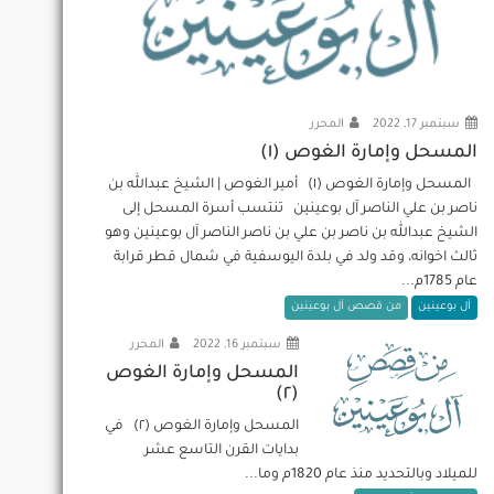
سبتمبر 17, 2022
المحرر
المسحل وإمارة الغوص (١)
المسحل وإمارة الغوص (١) أمير الغوص | الشيخ عبدالله بن
ناصر بن علي الناصر آل بوعينين تنتسب أسرة المسحل إلى
الشيخ عبدالله بن ناصر بن علي بن ناصر الناصر آل بوعينين وهو
ثالث اخوانه، وقد ولد في بلدة اليوسفية في شمال قطر قرابة
عام 1785م...
آل بوعينين
من قصص آل بوعينين
سبتمبر 16, 2022
المحرر
المسحل وإمارة الغوص
(٢)
المسحل وإمارة الغوص (٢) في
بدايات القرن التاسع عشر
للميلاد وبالتحديد منذ عام 1820م وما...