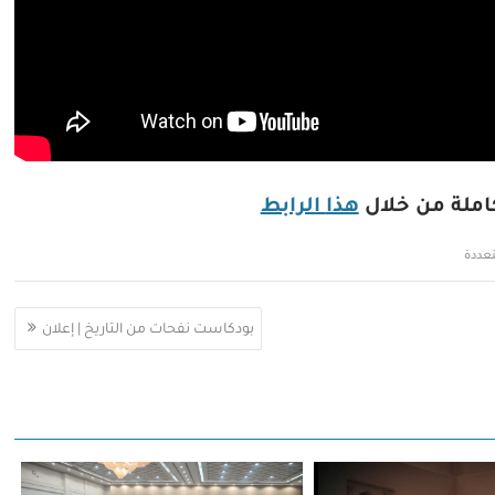
ملة من خلال
هذا
الرابط
عددة
بودكاست نفحات من التاريخ | إعلان