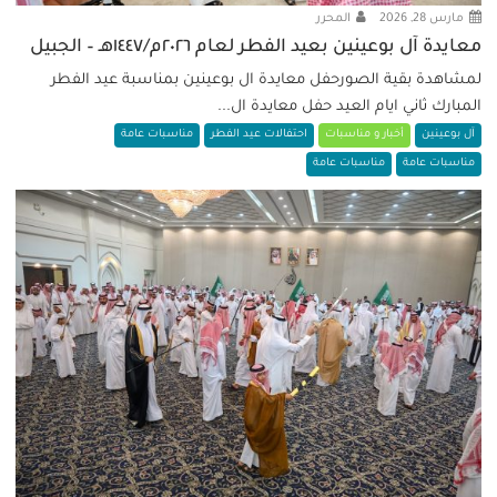
مارس 28, 2026
المحرر
معايدة آل بوعينين بعيد الفطر لعام ٢٠٢٦م/١٤٤٧هـ – الجبيل
لمشاهدة بقية الصورحفل معايدة ال بوعينين بمناسبة عيد الفطر
المبارك ثاني ايام العيد حفل معايدة ال...
آل بوعينين
أخبار و مناسبات
احتفالات عيد الفطر
مناسبات عامة
مناسبات عامة
مناسبات عامة