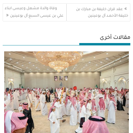
تصفّح
وفاة والدة مشعل وعيسى ابناء
عقد قران خليفة بن مبارك بن
المقالات
خليفة الأحمـد آل بوعينين
علي بن عيسى السبع آل بوعينين
مقالات أخرى