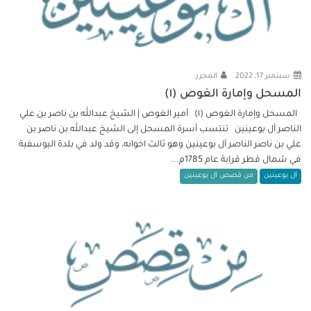
سبتمبر 17, 2022
المحرر
المسحل وإمارة الغوص (١)
المسحل وإمارة الغوص (١) أمير الغوص | الشيخ عبدالله بن ناصر بن علي
الناصر آل بوعينين تنتسب أسرة المسحل إلى الشيخ عبدالله بن ناصر بن
علي بن ناصر الناصر آل بوعينين وهو ثالث اخوانه، وقد ولد في بلدة اليوسفية
في شمال قطر قرابة عام 1785م...
آل بوعينين
من قصص آل بوعينين