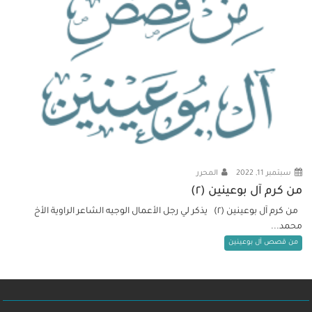
سبتمبر 11, 2022
المحرر
من كرم آل بوعينين (٢)
من كرم آل بوعينين (٢) يذكر لي رجل الأعمال الوجيه الشاعر الراوية الأخ
محمد...
من قصص آل بوعينين