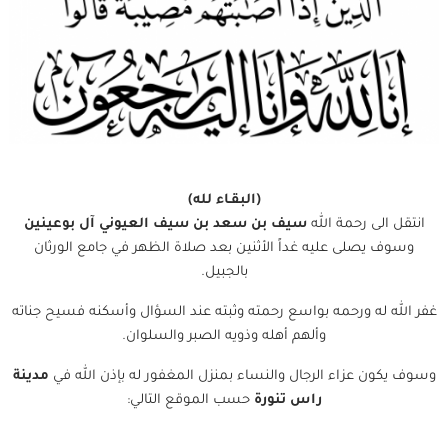
(البقـاء لله)
انتقل الى رحمة الله
سيف بن سعد بن سيف العيوني آل بوعينين
وسوف يصلى عليه غداً الأثنين بعد صلاة الظهر في جامع الورثان
بالجبيل.
غفر الله له ورحمه بواسع رحمته وثبته عند السؤال وأسكنه فسيح جناته
وألهم أهله وذويه الصبر والسلوان.
وسوف يكون عزاء الرجال والنساء بمنزل المغفور له بإذن الله في
مدينة
راس تنورة
حسب الموقع التالي: