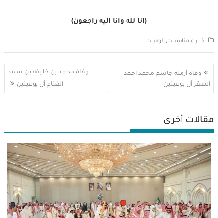
(انا لله وانا اليه راجعون)
,
أخبار و مناسبات
الوفيات
تصفّح
وفاة محمد بن خليفه بن سعد
وفاة أرملة جاسم محمد احمد
المقالات
الصقر آل بوعينين
الغنام آل بوعينين
مقالات أخرى