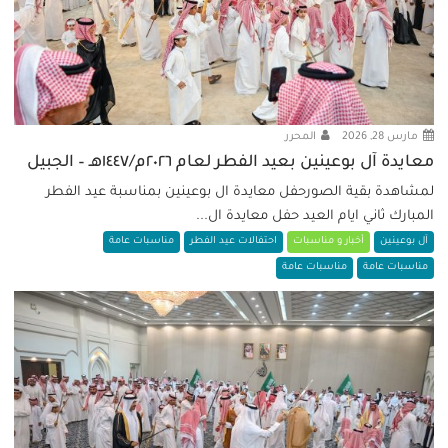
مارس 28, 2026
المحرر
معايدة آل بوعينين بعيد الفطر لعام ٢٠٢٦م/١٤٤٧هـ – الجبيل
لمشاهدة بقية الصورحفل معايدة ال بوعينين بمناسبة عيد الفطر
المبارك ثاني ايام العيد حفل معايدة ال...
آل بوعينين
أخبار و مناسبات
احتفالات عيد الفطر
مناسبات عامة
مناسبات عامة
مناسبات عامة