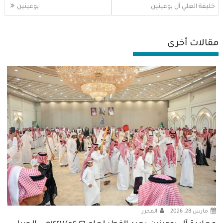
المقالات
خليفة العلي آل بوعينين
بوعينين
مقالات أخرى
مارس 28, 2026
المحرر