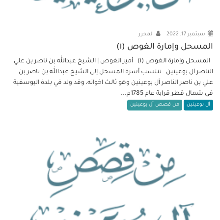
سبتمبر 17, 2022
المحرر
المسحل وإمارة الغوص (١)
المسحل وإمارة الغوص (١) أمير الغوص | الشيخ عبدالله بن ناصر بن علي
الناصر آل بوعينين تنتسب أسرة المسحل إلى الشيخ عبدالله بن ناصر بن
علي بن ناصر الناصر آل بوعينين وهو ثالث اخوانه، وقد ولد في بلدة اليوسفية
في شمال قطر قرابة عام 1785م...
آل بوعينين
من قصص آل بوعينين