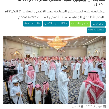
الجبيل
لمشاهدة بقية الصورحفل المعايدة لعيد الأضحى المبارك ١٤٤٦هـ/٢٠٢٥م
، اليوم الأولحفل المعايدة لعيد الأضحى المبارك ١٤٤٤٦هـ/٢٠٢٥م...
آل بوعينين
أخبار و مناسبات
احتفالات عيد الأضحى
مناسبات عامة
مناسبات عامة
أبريل 9, 2025
المحرر