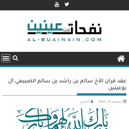
Ski
t
conten
عقد قران الأخ سالم بن راشد بن سالم الضبيعي آل
بوعينين
سبتمبر 22, 2022
المحرر