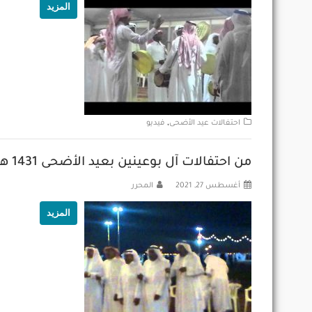
المزيد
,
احتفالات عيد الأضحى
فيديو
من احتفالات آل بوعينين بعيد الأضحى 1431 هـ
أغسطس 27, 2021
المحرر
المزيد