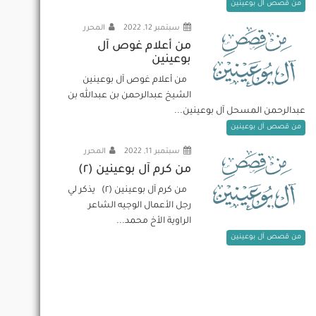
من قصص آل بوعينين
سبتمبر 12, 2022
المحرر
من أعلام غوص آل
بوعينين
من أعلام غوص آل بوعينين
الشيخ عبدالرحمن بن عبدالله بن
عبدالرحمن المسحل آل بوعينين...
من قصص آل بوعينين
سبتمبر 11, 2022
المحرر
من كرم آل بوعينين (٢)
من كرم آل بوعينين (٢) يذكر لي
رجل الأعمال الوجيه الشاعر
الراوية الأخ محمد...
من قصص آل بوعينين