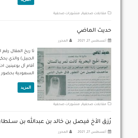
,
مقابلات صحفية
منشورات صحفية
حديث الماضي
أغسطس 27, 2021
المحرر
الجبيل) والذي يحك
أقام آل بوعينين اح
السعودية بحضور مح
المزيد
,
مقابلات صحفية
منشورات صحفية
رُزق الأخ فيصل بن خالد بن عبدالله بن ســلطان 
أغسطس 27, 2021
المحرر