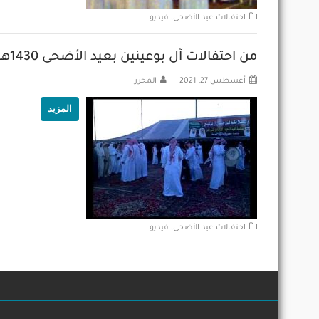
,
احتفالات عيد الأضحى
فيديو
من احتفالات آل بوعينين بعيد الأضحى 1430هـ
أغسطس 27, 2021
المحرر
المزيد
,
احتفالات عيد الأضحى
فيديو