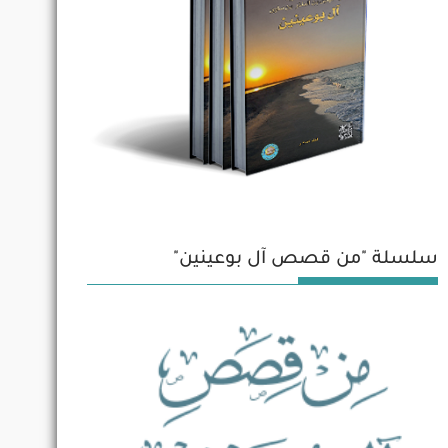
سلسلة "من قصص آل بوعينين"