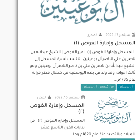
سبتمبر 17, 2022
المحرر
المسحل وإمارة الغوص (١)
المسحل وإمارة الغوص (١) أمير الغوص | الشيخ عبدالله بن
ناصر بن علي الناصر آل بوعينين تنتسب أسرة المسحل إلى
الشيخ عبدالله بن ناصر بن علي بن ناصر الناصر آل بوعينين وهو
ثالث اخوانه، وقد ولد في بلدة اليوسفية في شمال قطر قرابة
عام 1785م...
آل بوعينين
من قصص آل بوعينين
سبتمبر 16, 2022
المحرر
المسحل وإمارة الغوص
(٢)
المسحل وإمارة الغوص (٢) في
بدايات القرن التاسع عشر
للميلاد وبالتحديد منذ عام 1820م وما...