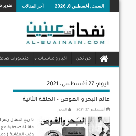
Skip
السبت, أغسطس 8, 2026
آخر المقالات
تقرير صن
to
content
من نحن
أخبار و مناسبات
منشورات صحفي
اليوم:
27 أغسطس، 2021
عالم البحر و الغوص – الحلقة الثانية
أغسطس 27, 2021
المحرر
وقت المقابلة ) ومم