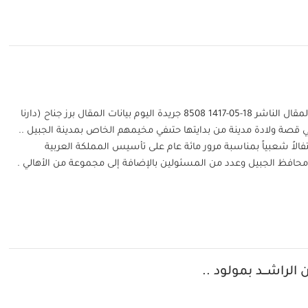
تا ريخ المقال رقم المقال الناشر 18-05-1417 8508 جريدة اليوم بيانات المقال برز جناح (دارنا
ي قصة ولادة مدينة من بدايتها حتىفي مخيمهم الخاص بمدينة الجبيل ..
تفالاً شعبياً بمناسبة مرور مائة عام على تأسيس المملكة العربية
افظ الجبيل وعدد من المسئولين بالإضافة إلى مجموعة من الأهالي .
الراشـــد بمولود ..